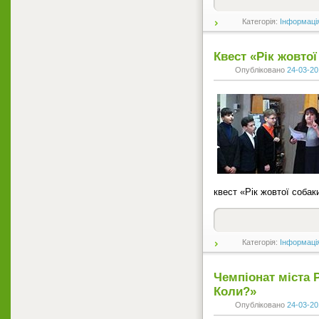
Категорія:
Інформаці
Квест «Рік жовтої
Опубліковано
24-03-20
квест «Рік жовтої собак
Категорія:
Інформаці
Чемпіонат міста 
Коли?»
Опубліковано
24-03-20