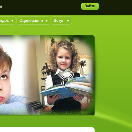
Зайти
ня
ядок
Оцінювання
Вступ