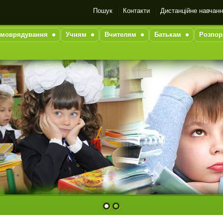
Пошук
Контакти
Дистанційне навчан
моврядування
Учням
Вчителям
Батькам
Розпор
1
2