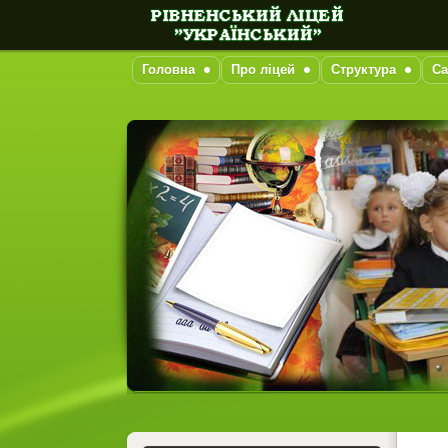
Головна
Про ліцей
Структура
Са