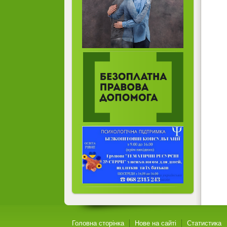
Головна сторінка
Нове на сайті
Статистика