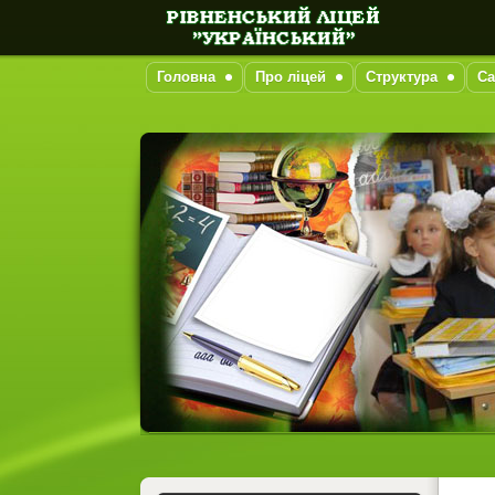
Головна
Про ліцей
Структура
Са