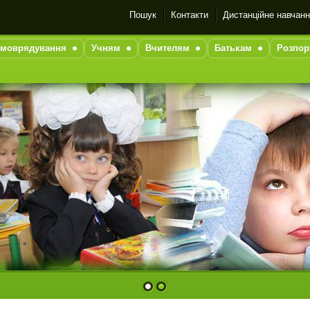
Пошук
Контакти
Дистанційне навчан
моврядування
Учням
Вчителям
Батькам
Розпор
1
2