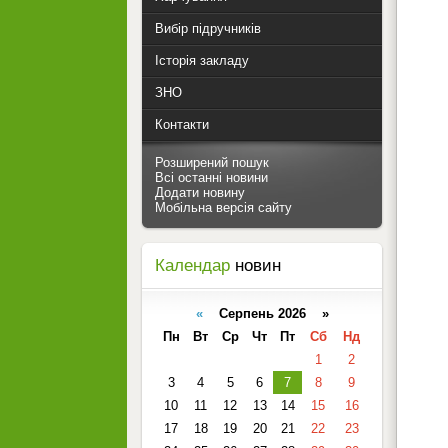
Вибір підручників
Історія закладу
ЗНО
Контакти
Розширений пошук
Всі останні новини
Додати новину
Мобільна версія сайту
Календар
новин
«
Серпень 2026 »
Пн
Вт
Ср
Чт
Пт
Сб
Нд
1
2
3
4
5
6
7
8
9
10
11
12
13
14
15
16
17
18
19
20
21
22
23