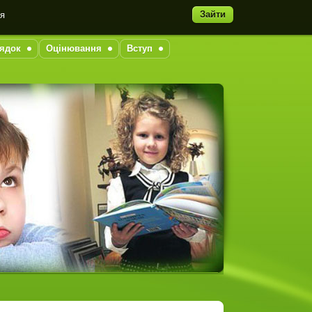
Зайти
ня
ядок
Оцінювання
Вступ