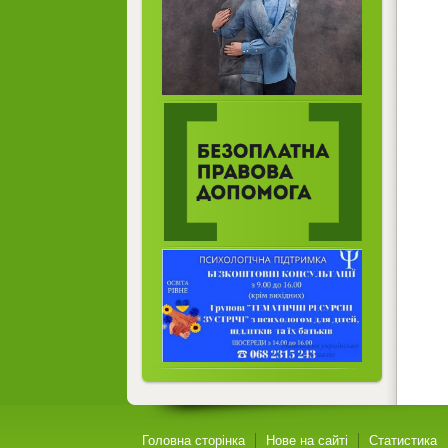
Головна сторінка
Нове на сайті
Статистика