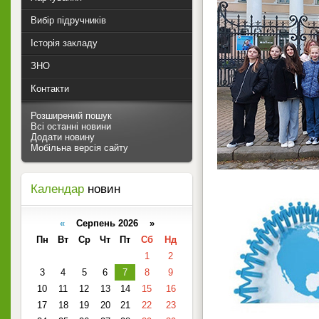
Вибір підручників
Історія закладу
ЗНО
Контакти
Розширений пошук
Всі останні новини
Додати новину
Мобільна версія сайту
Календар
новин
«
Серпень 2026 »
Пн
Вт
Ср
Чт
Пт
Сб
Нд
1
2
3
4
5
6
7
8
9
10
11
12
13
14
15
16
17
18
19
20
21
22
23