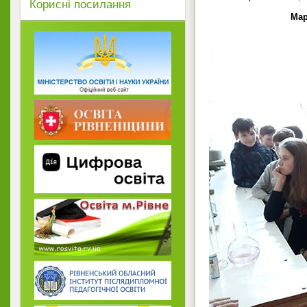
Корисні посилання
Мар