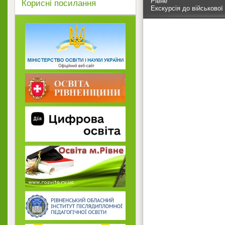
Рівне
Корисні посилання
Екскурсія до військової