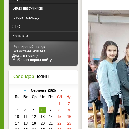
Вибір підручників
Історія закладу
ЗНО
Контакти
Розширений пошук
Всі останні новини
Додати новину
Мобільна версія сайту
Календар
новин
«
Серпень 2026 »
Пн
Вт
Ср
Чт
Пт
Сб
Нд
1
2
3
4
5
6
7
8
9
10
11
12
13
14
15
16
17
18
19
20
21
22
23