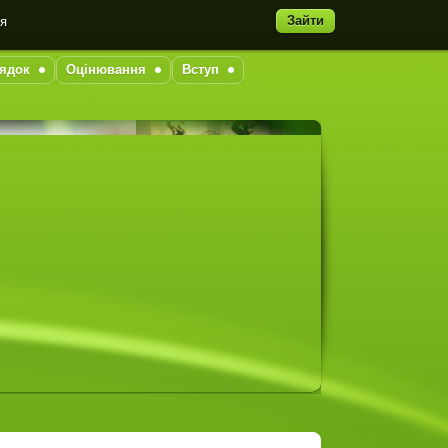
Зайти
ня
ядок
Оцінювання
Вступ