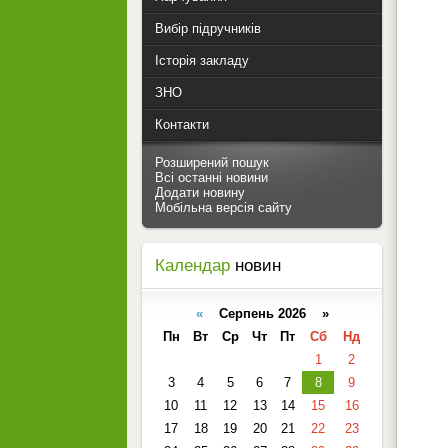
Вибір підручників
Історія закладу
ЗНО
Контакти
Розширений пошук
Всі останні новини
Додати новину
Мобільна версія сайту
Календар
новин
«
Серпень 2026 »
Пн
Вт
Ср
Чт
Пт
Сб
Нд
1
2
3
4
5
6
7
8
9
10
11
12
13
14
15
16
17
18
19
20
21
22
23