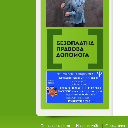
Головна сторінка
Нове на сайті
Статистика