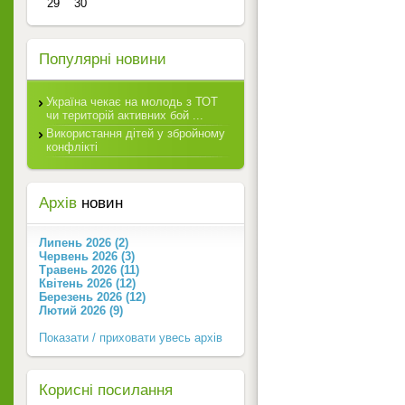
29
30
Популярні новини
Україна чекає на молодь з ТОТ
чи територій активних бой ...
Використання дітей у збройному
конфлікті
Архів
новин
Липень 2026 (2)
Червень 2026 (3)
Травень 2026 (11)
Квітень 2026 (12)
Березень 2026 (12)
Лютий 2026 (9)
Показати / приховати увесь архів
Корисні посилання