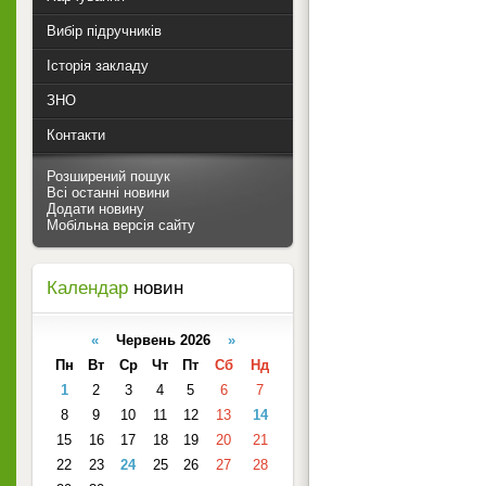
Вибір підручників
Історія закладу
ЗНО
Контакти
Розширений пошук
Всі останні новини
Додати новину
Мобільна версія сайту
Календар
новин
«
Червень 2026
»
Пн
Вт
Ср
Чт
Пт
Сб
Нд
1
2
3
4
5
6
7
8
9
10
11
12
13
14
15
16
17
18
19
20
21
22
23
24
25
26
27
28