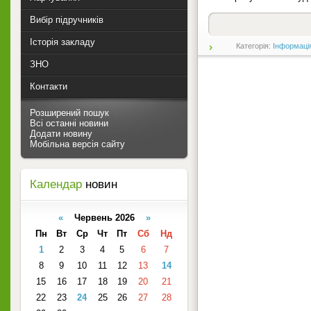
Вибір підручників
Історія закладу
Категорія:
Інформаці
ЗНО
Контакти
Розширений пошук
Всі останні новини
Додати новину
Мобільна версія сайту
Календар
новин
«
Червень 2026
»
Пн
Вт
Ср
Чт
Пт
Сб
Нд
1
2
3
4
5
6
7
8
9
10
11
12
13
14
15
16
17
18
19
20
21
22
23
24
25
26
27
28