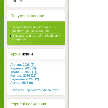
29
30
Популярні новини
Україна чекає на молодь з ТОТ
чи територій активних бой ...
Використання дітей у збройному
конфлікті
Архів
новин
Липень 2026 (2)
Червень 2026 (3)
Травень 2026 (11)
Квітень 2026 (12)
Березень 2026 (12)
Лютий 2026 (9)
Показати / приховати увесь архів
Корисні посилання