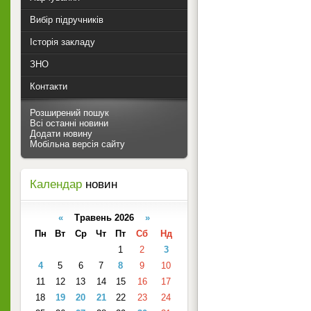
Вибір підручників
Історія закладу
ЗНО
Контакти
Розширений пошук
Всі останні новини
Додати новину
Мобільна версія сайту
Календар
новин
«
Травень 2026
»
Пн
Вт
Ср
Чт
Пт
Сб
Нд
1
2
3
4
5
6
7
8
9
10
11
12
13
14
15
16
17
18
19
20
21
22
23
24