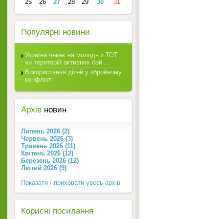
25
26
27
28
29
30
31
Популярні новини
Україна чекає на молодь з ТОТ
чи територій активних бой ...
Використання дітей у збройному
конфлікті
Архів
новин
Липень 2026 (2)
Червень 2026 (3)
Травень 2026 (11)
Квітень 2026 (12)
Березень 2026 (12)
Лютий 2026 (9)
Показати / приховати увесь архів
Корисні посилання