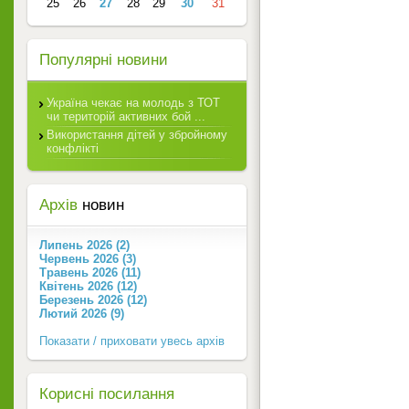
25
26
27
28
29
30
31
Популярні новини
Україна чекає на молодь з ТОТ
чи територій активних бой ...
Використання дітей у збройному
конфлікті
Архів
новин
Липень 2026 (2)
Червень 2026 (3)
Травень 2026 (11)
Квітень 2026 (12)
Березень 2026 (12)
Лютий 2026 (9)
Показати / приховати увесь архів
Корисні посилання