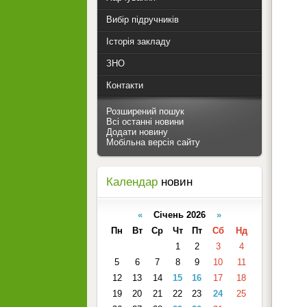
Вибір підручників
Історія закладу
ЗНО
Контакти
Розширений пошук
Всі останні новини
Додати новину
Мобільна версія сайту
Календар
новин
«
Січень 2026
»
Пн
Вт
Ср
Чт
Пт
Сб
Нд
1
2
3
4
5
6
7
8
9
10
11
12
13
14
15
16
17
18
19
20
21
22
23
24
25