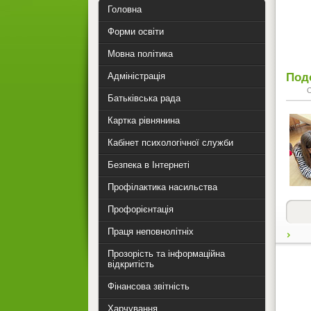
Головна
Форми освіти
Мовна політика
Под
Адміністрація
Батьківська рада
Картка рівнянина
Кабінет психологічної служби
Безпека в Інтернеті
Профілактика насильства
Профорієнтація
Праця неповнолітніх
Прозорість та інформаційна
відкритість
Фінансова звітність
Харчування