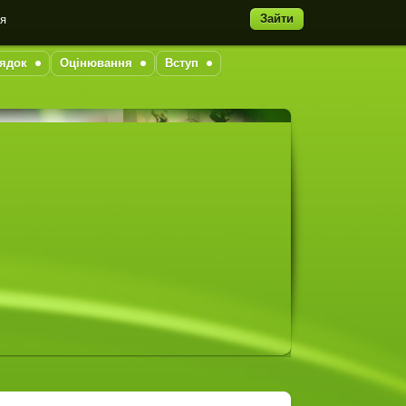
Зайти
ня
ядок
Оцінювання
Вступ