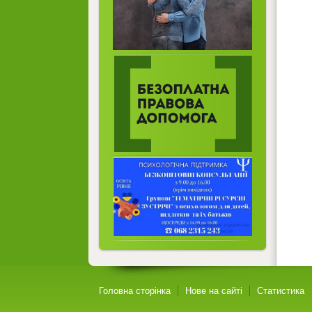
Головна сторінка
Нове на сайті
Статистика