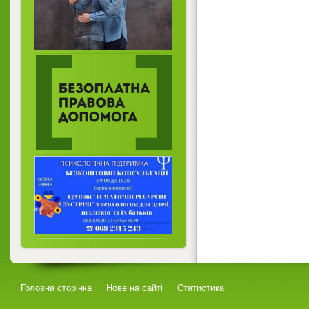
Головна сторінка
Нове на сайті
Статистика