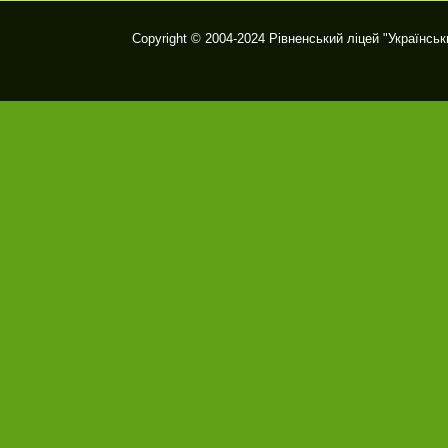
Copyright © 2004-2024
Рівненський ліцей "Українськ