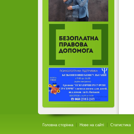
Головна сторінка
Нове на сайті
Статистика