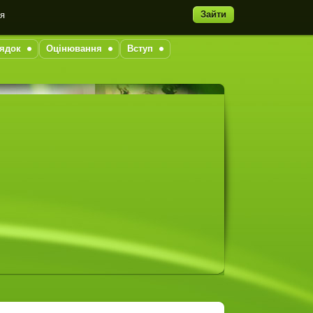
Зайти
ня
ядок
Оцінювання
Вступ