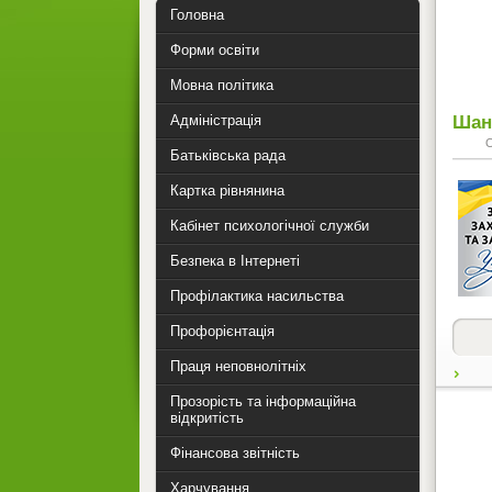
Головна
Форми освіти
Мовна політика
Шан
Адміністрація
Батьківська рада
Картка рівнянина
Кабінет психологічної служби
Безпека в Інтернеті
Профілактика насильства
Профорієнтація
Праця неповнолітніх
Прозорість та інформаційна
відкритість
Фінансова звітність
Харчування