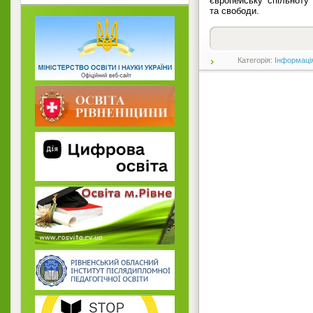
європейську спільноту 
та свободи.
Категорія:
Інформаці