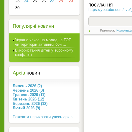
23
24
25
26
27
28
29
ПОСИЛАННЯ н
30
https://youtube.com/liv
Популярні новини
Категорія:
Інформаці
Україна чекає на молодь з ТОТ
чи територій активних бой ...
Використання дітей у збройному
конфлікті
Архів
новин
Липень 2026 (2)
Червень 2026 (3)
Травень 2026 (11)
Квітень 2026 (12)
Березень 2026 (12)
Лютий 2026 (9)
Показати / приховати увесь архів