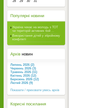
28
29
30
31
Популярні новини
Україна чекає на молодь з ТОТ
чи територій активних бой ...
Використання дітей у збройному
конфлікті
Архів
новин
Липень 2026 (2)
Червень 2026 (3)
Травень 2026 (11)
Квітень 2026 (12)
Березень 2026 (12)
Лютий 2026 (9)
Показати / приховати увесь архів
Корисні посилання