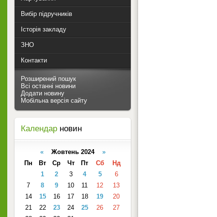
Вибір підручників
Історія закладу
ЗНО
Контакти
Розширений пошук
Всі останні новини
Додати новину
Мобільна версія сайту
Календар
новин
«
Жовтень 2024
»
Пн
Вт
Ср
Чт
Пт
Сб
Нд
1
2
3
4
5
6
7
8
9
10
11
12
13
14
15
16
17
18
19
20
21
22
23
24
25
26
27