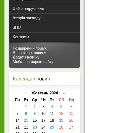
Вибір підручників
Історія закладу
ЗНО
Контакти
Розширений пошук
Всі останні новини
Додати новину
Мобільна версія сайту
Календар
новин
«
Жовтень 2024
»
Пн
Вт
Ср
Чт
Пт
Сб
Нд
1
2
3
4
5
6
7
8
9
10
11
12
13
14
15
16
17
18
19
20
21
22
23
24
25
26
27