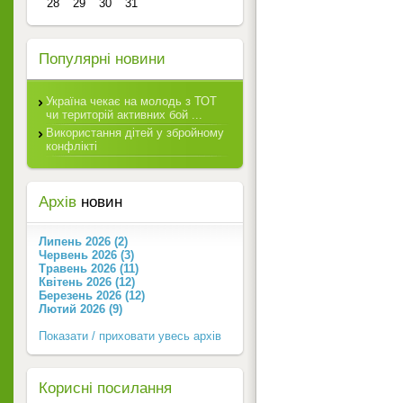
28
29
30
31
Популярні новини
Україна чекає на молодь з ТОТ
чи територій активних бой ...
Використання дітей у збройному
конфлікті
Архів
новин
Липень 2026 (2)
Червень 2026 (3)
Травень 2026 (11)
Квітень 2026 (12)
Березень 2026 (12)
Лютий 2026 (9)
Показати / приховати увесь архів
Корисні посилання