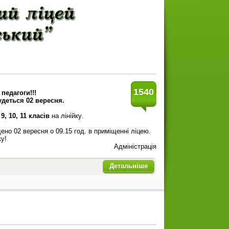
1540
педагоги!!!
деться 02 вересня.
 9, 10, 11 класів
на лінійку.
но 02 вересня о 09.15 год. в приміщенні ліцею.
ку!
Адміністрація
Детальніше