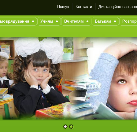
Пошук
Контакти
Дистанційне навчан
моврядування
Учням
Вчителям
Батькам
Розпор
1
2