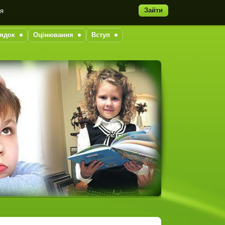
Зайти
ня
ядок
Оцінювання
Вступ