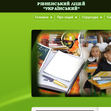
Головна
Про ліцей
Структура
Са