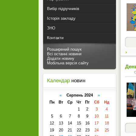
Вибір підручників
Історія закладу
ЗНО
Контакти
Розширений пошук
Всі останні новини
Додати новину
Мобільна версія сайту
Ден
Календар
новин
«
Серпень 2024
»
Пн
Вт
Ср
Чт
Пт
Сб
Нд
1
2
3
4
5
6
7
8
9
10
11
12
13
14
15
16
17
18
19
20
21
22
23
24
25