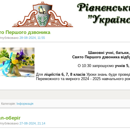
то Першого дзвоника
Опубліковано
28-08-2024, 11:55
Шановні учні, батьки, 
Свято Першого дзвоника відбу
О 10:30 запрошуємо
учнів 5,
Для
ліцеїстів 6, 7, 8 класів
Уроки знань буде проведе
Переможного та мирного 2024 - 2025 навчального ро
Категорія:
Інформація
л-оберіг
Опубліковано
27-08-2024, 21:14