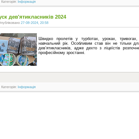
Категорія:
Інформація
ск дев'ятикласників 2024
Опубліковано
27-08-2024, 20:58
Швидко пролетів у турботах, уроках, тривогах, 
навчальний рік. Особливим став він не тільки д
дев’ятикласників, адже дехто з ліцеїстів розпо
професійному зростанні.
Категорія:
Інформація