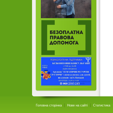
Головна сторінка
Нове на сайті
Статистика