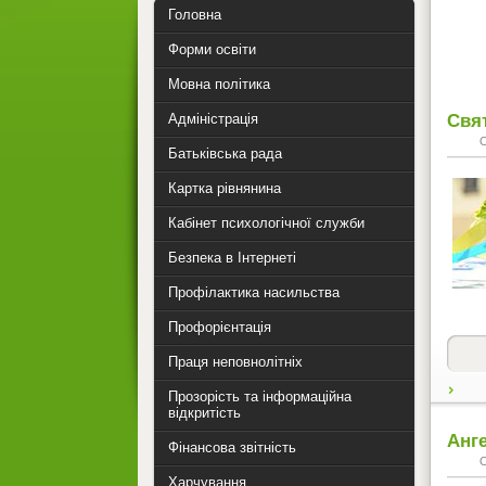
Головна
Форми освіти
Мовна політика
Свя
Адміністрація
Батьківська рада
Картка рівнянина
Кабінет психологічної служби
Безпека в Інтернеті
Профілактика насильства
Профорієнтація
Праця неповнолітніх
Прозорість та інформаційна
відкритість
Анге
Фінансова звітність
Харчування