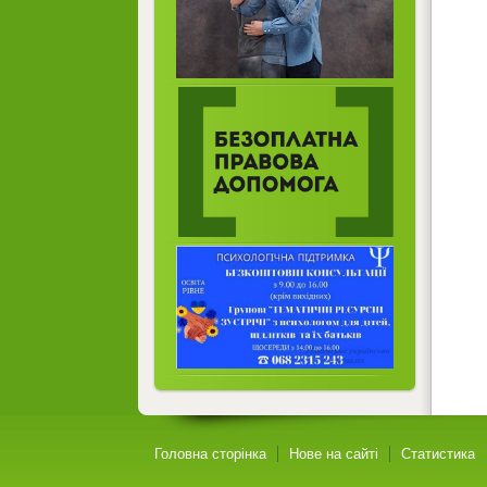
Головна сторінка
Нове на сайті
Статистика