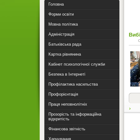
Головна
Форми освіти
Мовна політика
Вибі
Адміністрація
Батьківська рада
Картка рівнянина
Кабінет психологічної служби
Безпека в Інтернеті
Профілактика насильства
Профорієнтація
Праця неповнолітніх
Прозорість та інформаційна
відкритість
Фінансова звітність
Харчування