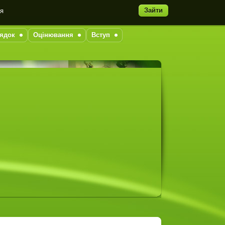
Зайти
ня
ядок
Оцінювання
Вступ