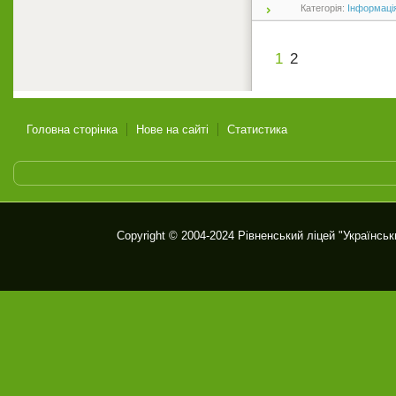
Категорія:
Інформаці
1
2
Головна сторінка
Нове на сайті
Статистика
Copyright © 2004-2024
Рівненський ліцей "Українськ