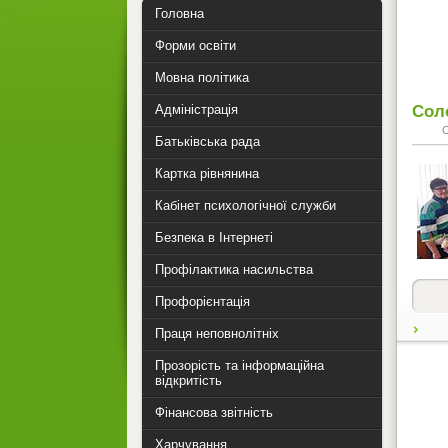
Головна
Форми освіти
Мовна політика
Соло
Адміністрація
Батьківська рада
Картка рівнянина
Кабінет психологічної служби
Безпека в Інтернеті
Профілактика насильства
Профорієнтація
Праця неповнолітніх
Прозорість та інформаційна
відкритість
Фінансова звітність
Харчування