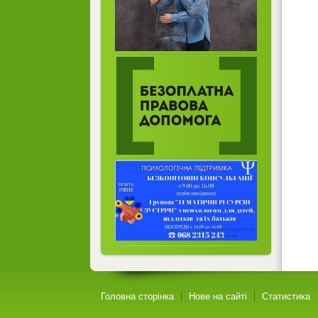
Головна сторінка
Нове на сайті
Статистика