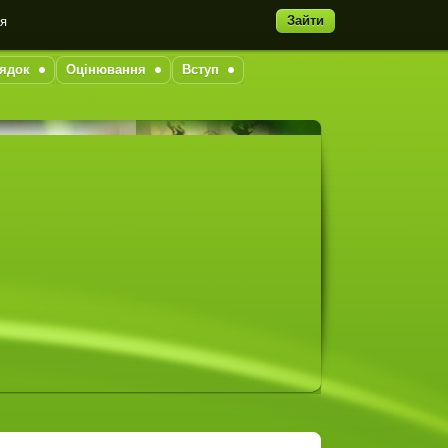
Зайти
ня
ядок
Оцінювання
Вступ