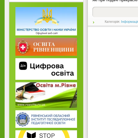
Категорія:
Інформаці