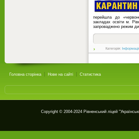
перейшла до «червоно
закладах освіти м. Рів
запроваджено режим дис
Категорія:
Інформаці
Головна сторінка
Нове на сайті
Статистика
Copyright © 2004-2024
Рівненський ліцей "Українськ