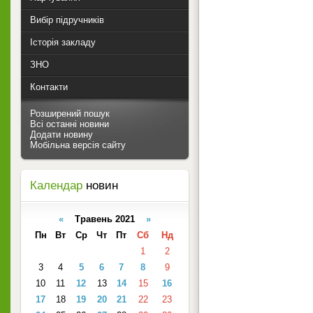
Вибір підручників
Історія закладу
ЗНО
Контакти
Розширений пошук
Всі останні новини
Додати новину
Мобільна версія сайту
Календар
новин
«
Травень 2021
»
Пн
Вт
Ср
Чт
Пт
Сб
Нд
1
2
3
4
5
6
7
8
9
10
11
12
13
14
15
16
17
18
19
20
21
22
23