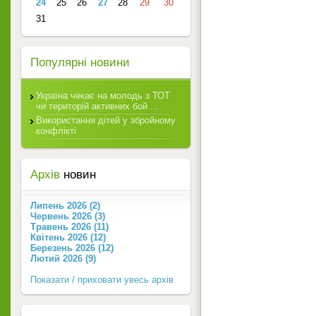
24
25
26
27
28
29
30
31
Популярні новини
Україна чекає на молодь з ТОТ
чи територій активних бой ...
Використання дітей у збройному
конфлікті
Архів
новин
Липень 2026 (2)
Червень 2026 (3)
Травень 2026 (11)
Квітень 2026 (12)
Березень 2026 (12)
Лютий 2026 (9)
Показати / приховати увесь архів