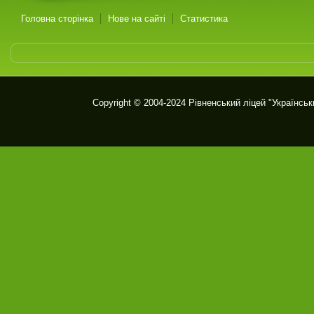
Головна сторінка
Нове на сайті
Статистика
Copyright © 2004-2024
Рівненський ліцей "Українськ