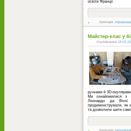
освіти Франції.
Категорія:
Інформаці
Майстер-клас у бі
Опубліковано
18-03-20
ручками й 3D-окулярами
Ми ознайомилися з іс
Леонардо да Вінчі 
продемонстрували, як
та дозволили шити само
Категорія:
Інформаці