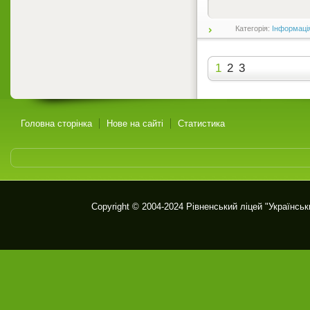
Категорія:
Інформаці
1
2
3
Головна сторінка
Нове на сайті
Статистика
Copyright © 2004-2024
Рівненський ліцей "Українськ