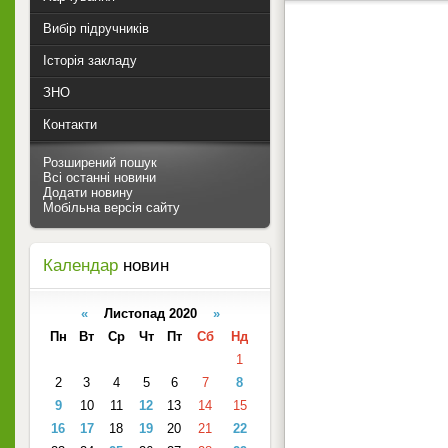
Вибір підручників
Історія закладу
ЗНО
Контакти
Розширений пошук
Всі останні новини
Додати новину
Мобільна версія сайту
Календар
новин
«
Листопад 2020
»
Пн
Вт
Ср
Чт
Пт
Сб
Нд
1
2
3
4
5
6
7
8
9
10
11
12
13
14
15
16
17
18
19
20
21
22