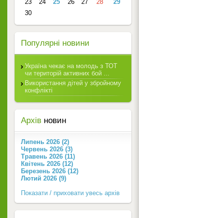
23
24
25
26
27
28
29
30
Популярні новини
Україна чекає на молодь з ТОТ
чи територій активних бой ...
Використання дітей у збройному
конфлікті
Архів
новин
Липень 2026 (2)
Червень 2026 (3)
Травень 2026 (11)
Квітень 2026 (12)
Березень 2026 (12)
Лютий 2026 (9)
Показати / приховати увесь архів