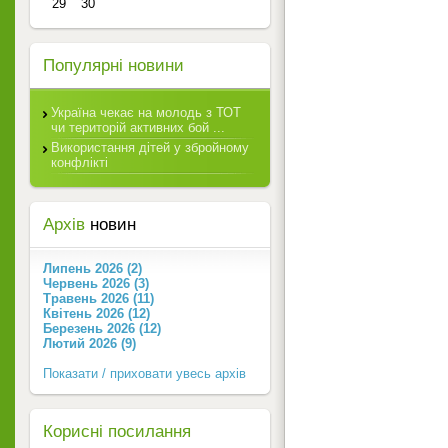
29
30
Популярні новини
Україна чекає на молодь з ТОТ
чи територій активних бой ...
Використання дітей у збройному
конфлікті
Архів
новин
Липень 2026 (2)
Червень 2026 (3)
Травень 2026 (11)
Квітень 2026 (12)
Березень 2026 (12)
Лютий 2026 (9)
Показати / приховати увесь архів
Корисні посилання