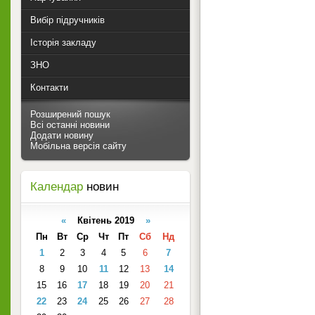
Вибір підручників
Історія закладу
ЗНО
Контакти
Розширений пошук
Всі останні новини
Додати новину
Мобільна версія сайту
Календар
новин
«
Квітень 2019
»
Пн
Вт
Ср
Чт
Пт
Сб
Нд
1
2
3
4
5
6
7
8
9
10
11
12
13
14
15
16
17
18
19
20
21
22
23
24
25
26
27
28