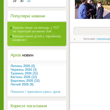
29
30
31
Популярні новини
Україна чекає на молодь з ТОТ
чи територій активних бой ...
Використання дітей у збройному
Категорія:
Інформаці
конфлікті
Архів
новин
Липень 2026 (2)
Червень 2026 (3)
Травень 2026 (11)
Квітень 2026 (12)
Березень 2026 (12)
Лютий 2026 (9)
Показати / приховати увесь архів
Корисні посилання