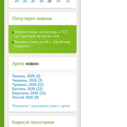
25
26
27
28
29
30
31
Популярні новини
Україна чекає на молодь з ТОТ
чи територій активних бой ...
Використання дітей у збройному
конфлікті
Архів
новин
Липень 2026 (2)
Червень 2026 (3)
Травень 2026 (11)
Квітень 2026 (12)
Березень 2026 (12)
Лютий 2026 (9)
Показати / приховати увесь архів
Корисні посилання