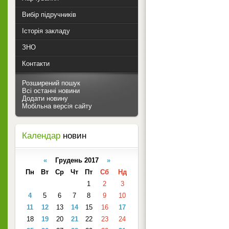
Вибір підручників
Історія закладу
ЗНО
Контакти
Розширений пошук
Всі останні новини
Додати новину
Мобільна версія сайту
Календар
новин
«
Грудень 2017
»
Пн
Вт
Ср
Чт
Пт
Сб
Нд
1
2
3
4
5
6
7
8
9
10
11
12
13
14
15
16
17
18
19
20
21
22
23
24