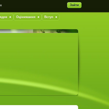
Зайти
ня
ядок
Оцінювання
Вступ