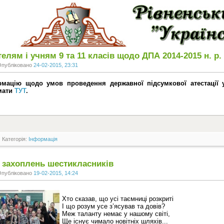
елям і учням 9 та 11 класів щодо ДПА 2014-2015 н. р.
Опубліковано
24-02-2015, 23:31
рмацію щодо умов проведення державної підсумкової атестації 
мати
ТУТ
.
Категорія:
Інформація
т захоплень шестикласників
Опубліковано
19-02-2015, 14:24
Хто сказав, що усі таємниці розкриті
І що розум усе з’ясував та довів?
Меж таланту немає у нашому світі,
Ще існує чимало новітніх шляхів...