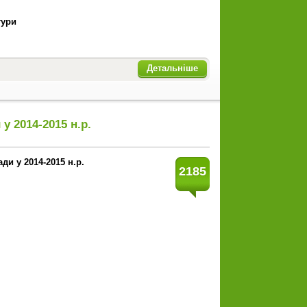
тури
Детальніше
у 2014-2015 н.р.
ади у 2014-2015 н.р.
2185