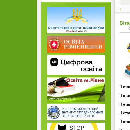
Віт
ІІ ет
ІІ ет
ІІ ет
ІІ ет
ІІ ет