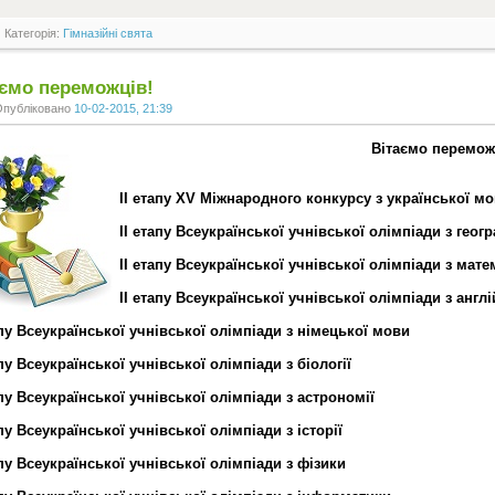
Категорія:
Гімназійні свята
аємо переможців!
Опубліковано
10-02-2015, 21:39
Вітаємо перемож
ІІ етапу ХV Міжнародного конкурсу з української мо
ІІ етапу Всеукраїнської учнівської олімпіади з геогр
ІІ етапу Всеукраїнської учнівської олімпіади з мат
ІІ етапу Всеукраїнської учнівської олімпіади з англ
апу Всеукраїнської учнівської олімпіади з німецької мови
апу Всеукраїнської учнівської олімпіади з біології
апу Всеукраїнської учнівської олімпіади з астрономії
апу Всеукраїнської учнівської олімпіади з історії
апу Всеукраїнської учнівської олімпіади з фізики