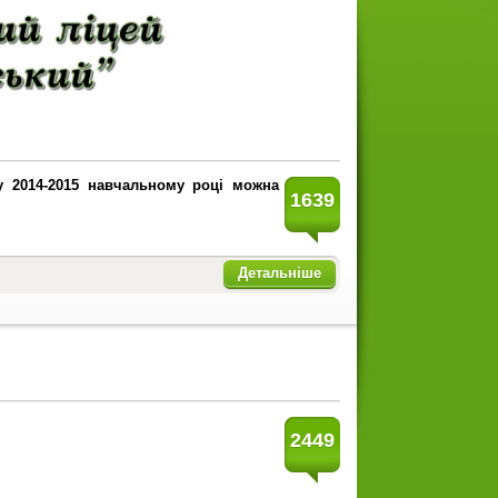
у 2014-2015 навчальному році можна
1639
Детальніше
2449