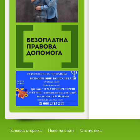
Головна сторінка
Нове на сайті
Статистика