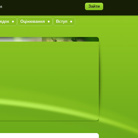
Зайти
ня
ядок
Оцінювання
Вступ