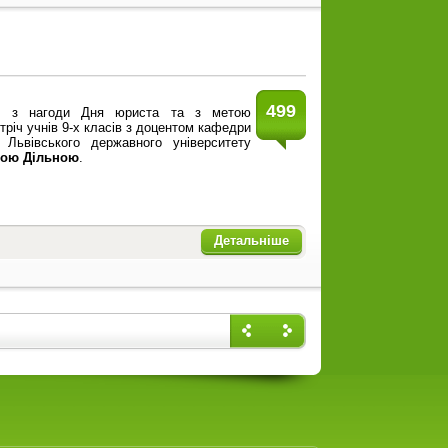
499
ий» з нагоди Дня юриста та з метою
стріч учнів 9-х класів з доцентом кафедри
 Львівського державного університету
ою Дільною
.
Детальніше