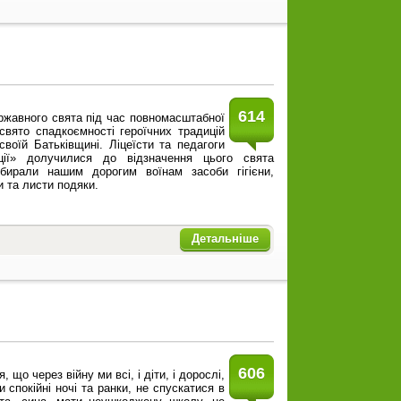
614
ржавного свята під час повномасштабної
свято спадкоємності героїчних традицій
воїй Батьківщині. Ліцеїсти та педагоги
ції» долучилися до відзначення цього свята
бирали нашим дорогим воїнам засоби гігієни,
 та листи подяки.
Детальніше
606
 що через війну ми всі, і діти, і дорослі,
спокійні ночі та ранки, не спускатися в