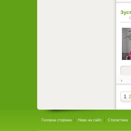
Зус
1
Головна сторінка
Нове на сайті
Статистика