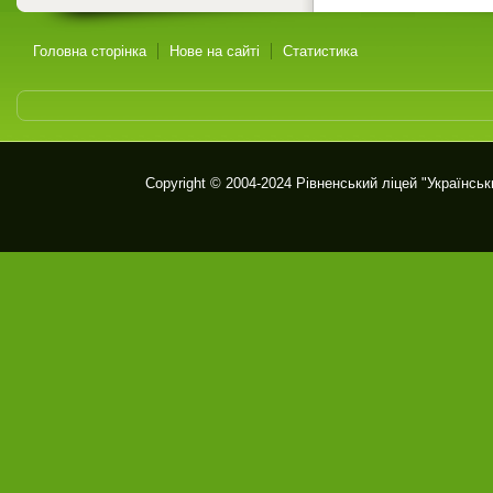
Головна сторінка
Нове на сайті
Статистика
Copyright © 2004-2024
Рівненський ліцей "Українськ